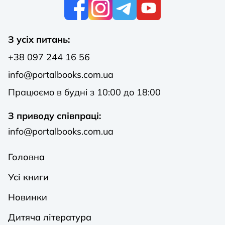
К
З усіх питань:
+38 097 244 16 56
info@portalbooks.com.ua
Працюємо в будні з 10:00 до 18:00
З приводу співпраці:
info@portalbooks.com.ua
Головна
Усі книги
Новинки
Дитяча література