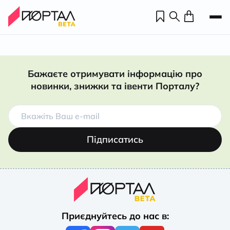
Бажаєте отримувати інформацію про
новинки, знижки та івенти Порталу?
Підписатись
Н
П
Приєднуйтесь до нас в:
н