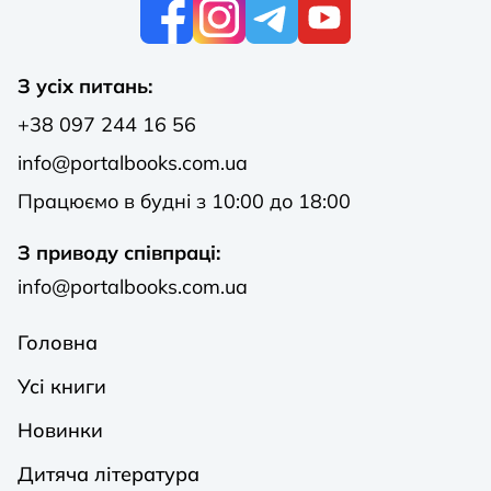
К
З усіх питань:
+38 097 244 16 56
info@portalbooks.com.ua
Працюємо в будні з 10:00 до 18:00
З приводу співпраці:
info@portalbooks.com.ua
Головна
Усі книги
Новинки
Дитяча література