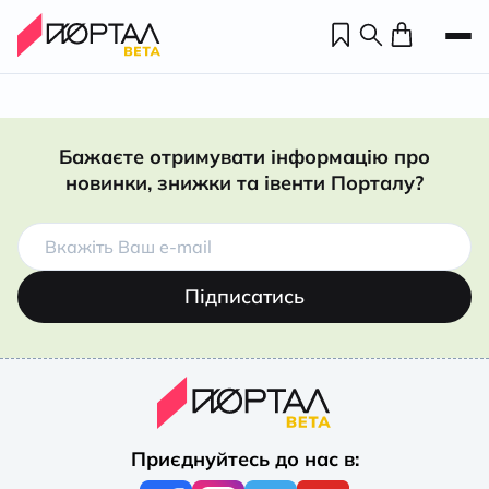
Бажаєте отримувати інформацію про
новинки, знижки та івенти Порталу?
Підписатись
Н
П
Приєднуйтесь до нас в:
н