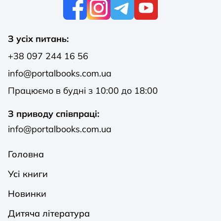
К
З усіх питань:
+38 097 244 16 56
info@portalbooks.com.ua
Працюємо в будні з 10:00 до 18:00
З приводу співпраці:
info@portalbooks.com.ua
Головна
Усі книги
Новинки
Дитяча література