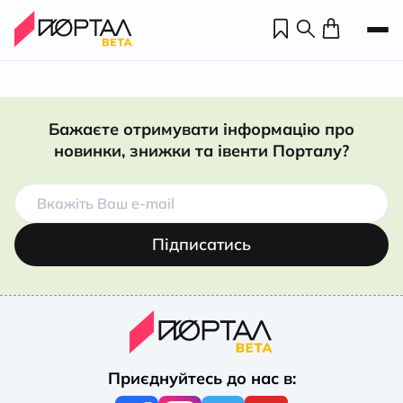
Бажаєте отримувати інформацію про
новинки, знижки та івенти Порталу?
Підписатись
Н
П
Приєднуйтесь до нас в:
н