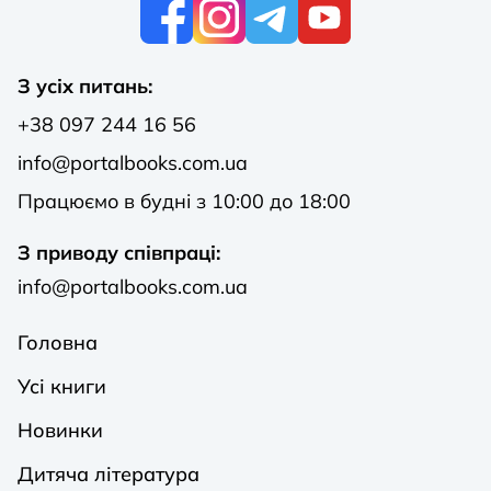
К
З усіх питань:
+38 097 244 16 56
info@portalbooks.com.ua
Працюємо в будні з 10:00 до 18:00
З приводу співпраці:
info@portalbooks.com.ua
Головна
Усі книги
Новинки
Дитяча література