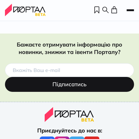
Бажаєте отримувати інформацію про
новинки, знижки та івенти Порталу?
Підписатись
Н
П
Приєднуйтесь до нас в:
н