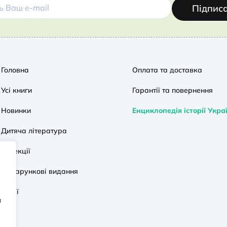
Підпис
Головна
Оплата та доставка
Усі книги
Гарантії та повернення
Новинки
Енциклопедія історії Укра
Дитяча література
Колекції
Подарункові видання
Акції
и