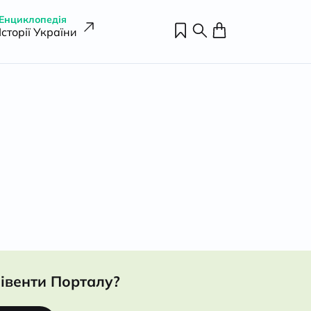
Енциклопедія
Історії України
івенти Порталу?