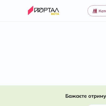
Кат
Бажаєте отриму