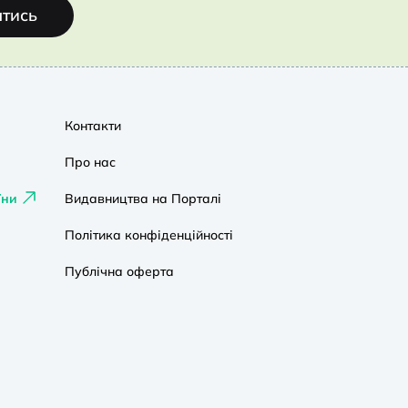
атись
Контакти
Про нас
їни
Видавництва на Порталі
Політика конфіденційності
Публічна оферта