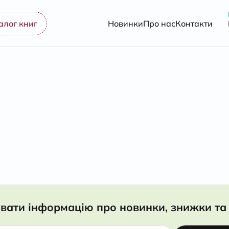
алог книг
Новинки
Про нас
Контакти
вати інформацію про новинки, знижки та 