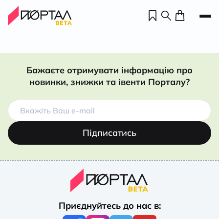
Бажаєте отримувати інформацію про
новинки, знижки та івенти Порталу?
Підписатись
Н
П
Приєднуйтесь до нас в:
н