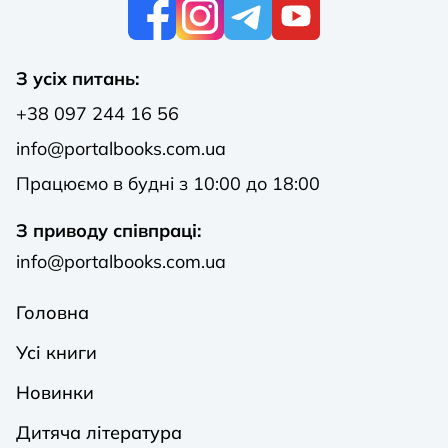
К
З усіх питань:
+38 097 244 16 56
info@portalbooks.com.ua
Працюємо в будні з 10:00 до 18:00
З приводу співпраці:
info@portalbooks.com.ua
Головна
Усі книги
Новинки
Дитяча література