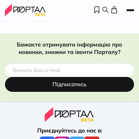
Бажаєте отримувати інформацію про
новинки, знижки та івенти Порталу?
Підписатись
Н
П
Приєднуйтесь до нас в:
н