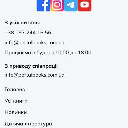
К
З усіх питань:
+38 097 244 16 56
info@portalbooks.com.ua
Працюємо в будні з 10:00 до 18:00
З приводу співпраці:
info@portalbooks.com.ua
Головна
Усі книги
Новинки
Дитяча література