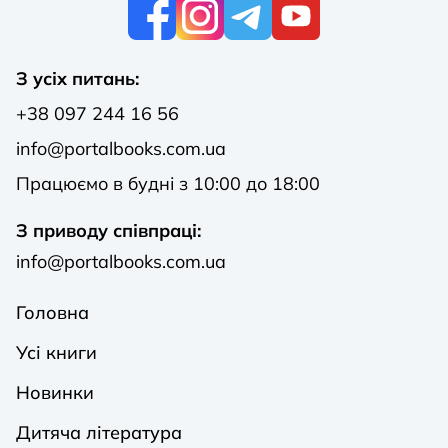
К
З усіх питань:
+38 097 244 16 56
info@portalbooks.com.ua
Працюємо в будні з 10:00 до 18:00
З приводу співпраці:
info@portalbooks.com.ua
Головна
Усі книги
Новинки
Дитяча література