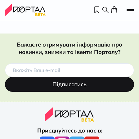
Бажаєте отримувати інформацію про
новинки, знижки та івенти Порталу?
Підписатись
Н
П
Приєднуйтесь до нас в:
н