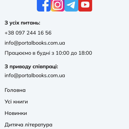
К
З усіх питань:
+38 097 244 16 56
info@portalbooks.com.ua
Працюємо в будні з 10:00 до 18:00
З приводу співпраці:
info@portalbooks.com.ua
Головна
Усі книги
Новинки
Дитяча література