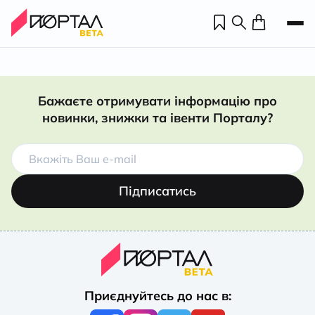
Бажаєте отримувати інформацію про
новинки, знижки та івенти Порталу?
Підписатись
Н
П
Приєднуйтесь до нас в:
н