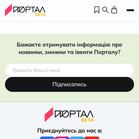
Бажаєте отримувати інформацію про
новинки, знижки та івенти Порталу?
Підписатись
Н
П
Приєднуйтесь до нас в:
н