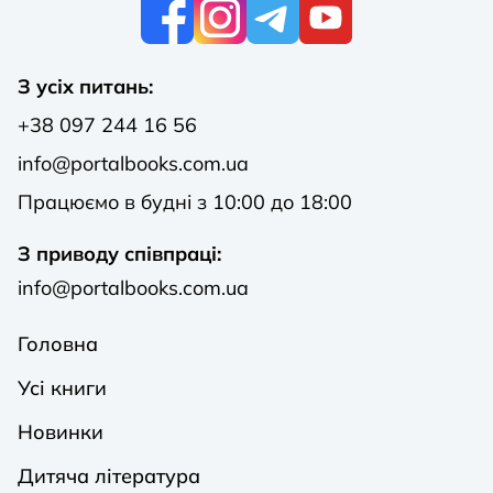
К
З усіх питань:
+38 097 244 16 56
info@portalbooks.com.ua
Працюємо в будні з 10:00 до 18:00
З приводу співпраці:
info@portalbooks.com.ua
Головна
Усі книги
Новинки
Дитяча література