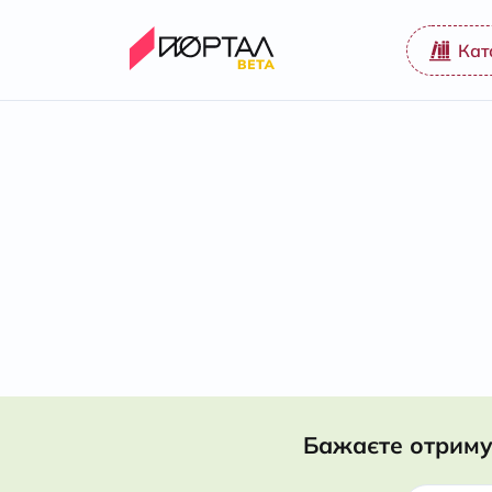
Кат
Бажаєте отриму