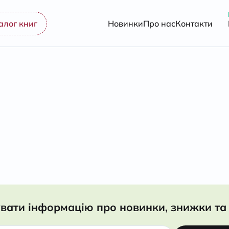
алог книг
Новинки
Про нас
Контакти
вати інформацію про новинки, знижки та 