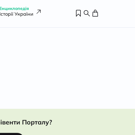
Енциклопедія
Історії України
івенти Порталу?