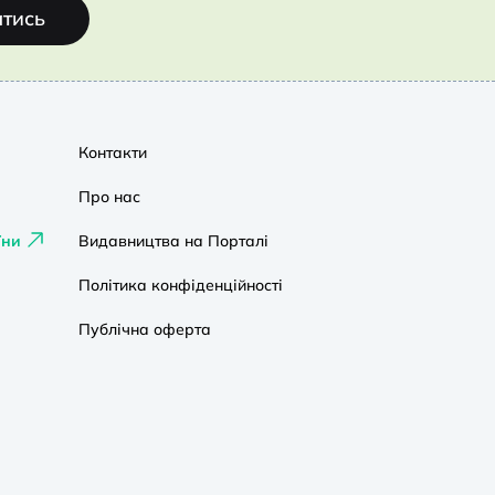
атись
Контакти
Про нас
їни
Видавництва на Порталі
Політика конфіденційності
Публічна оферта