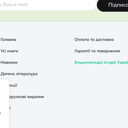
Підпис
Головна
Оплата та доставка
Усі книги
Гарантії та повернення
Новинки
Енциклопедія історії Укра
Дитяча література
Колекції
Подарункові видання
Акції
и