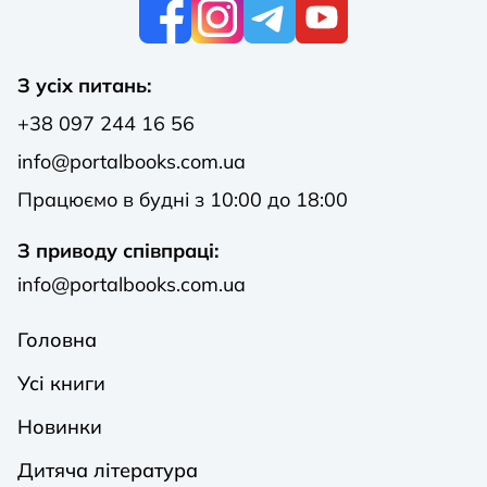
К
З усіх питань:
+38 097 244 16 56
info@portalbooks.com.ua
Працюємо в будні з 10:00 до 18:00
З приводу співпраці:
info@portalbooks.com.ua
Головна
Усі книги
Новинки
Дитяча література