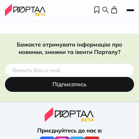
Бажаєте отримувати інформацію про
новинки, знижки та івенти Порталу?
Підписатись
Н
П
Приєднуйтесь до нас в:
н