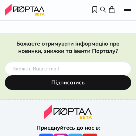
Бажаєте отримувати інформацію про
новинки, знижки та івенти Порталу?
Підписатись
Н
П
Приєднуйтесь до нас в:
н