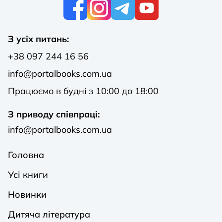
К
З усіх питань:
+38 097 244 16 56
info@portalbooks.com.ua
Працюємо в будні з 10:00 до 18:00
З приводу співпраці:
info@portalbooks.com.ua
Головна
Усі книги
Новинки
Дитяча література