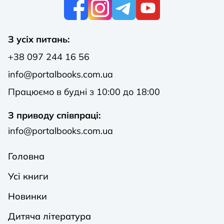
К
З усіх питань:
+38 097 244 16 56
info@portalbooks.com.ua
Працюємо в будні з 10:00 до 18:00
З приводу співпраці:
info@portalbooks.com.ua
Головна
Усі книги
Новинки
Дитяча література