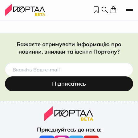
Бажаєте отримувати інформацію про
новинки, знижки та івенти Порталу?
Підписатись
Н
П
Приєднуйтесь до нас в:
н