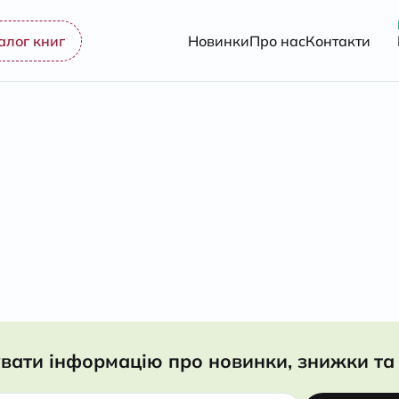
алог книг
Новинки
Про нас
Контакти
вати інформацію про новинки, знижки та 