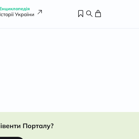
Енциклопедія
Історії України
івенти Порталу?