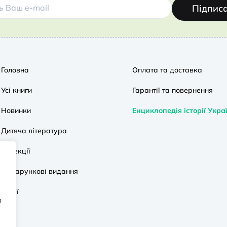
Підпис
Головна
Оплата та доставка
Усі книги
Гарантії та повернення
Новинки
Енциклопедія історії Укра
Дитяча література
Колекції
Подарункові видання
Акції
и