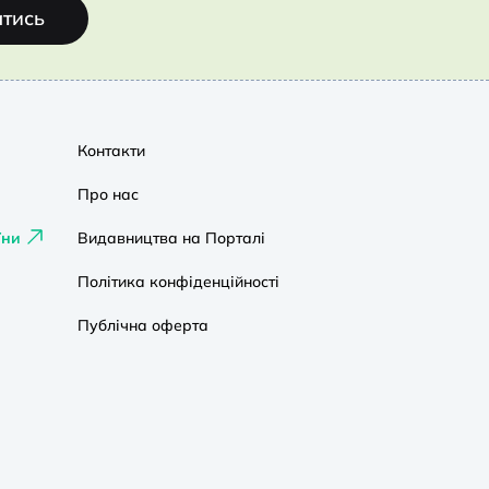
атись
Контакти
Про нас
їни
Видавництва на Порталі
Політика конфіденційності
Публічна оферта