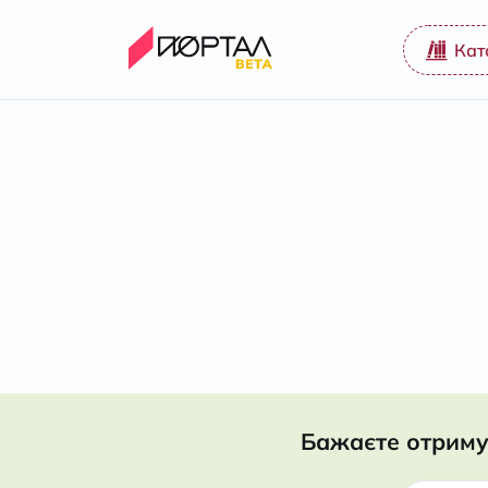
Кат
Бажаєте отриму