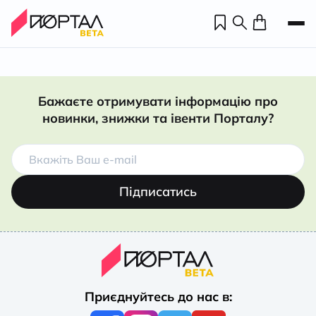
Бажаєте отримувати інформацію про
новинки, знижки та івенти Порталу?
Підписатись
Н
П
Приєднуйтесь до нас в:
н