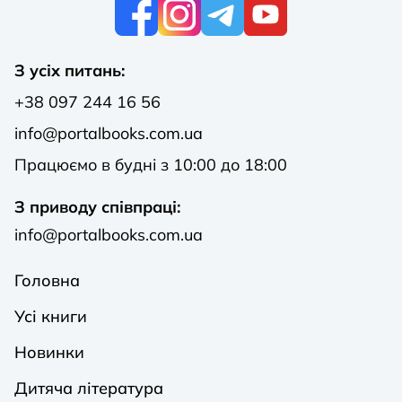
К
З усіх питань:
+38 097 244 16 56
info@portalbooks.com.ua
Працюємо в будні з 10:00 до 18:00
З приводу співпраці:
info@portalbooks.com.ua
Головна
Усі книги
Новинки
Дитяча література