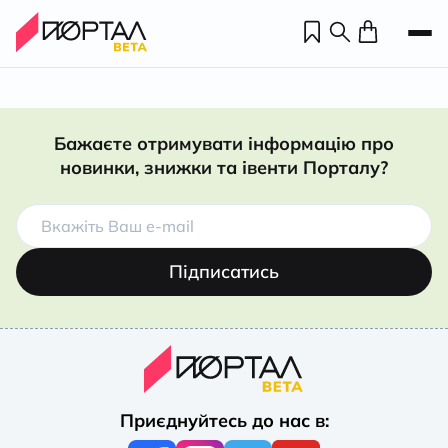
Бажаєте отримувати інформацію про
новинки, знижки та івенти Порталу?
Підписатись
Н
П
Приєднуйтесь до нас в:
н