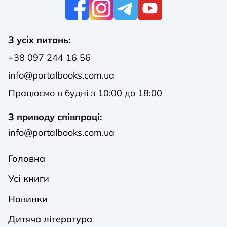
К
З усіх питань:
+38 097 244 16 56
info@portalbooks.com.ua
Працюємо в будні з 10:00 до 18:00
З приводу співпраці:
info@portalbooks.com.ua
Головна
Усі книги
Новинки
Дитяча література