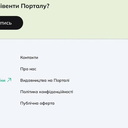
івенти Порталу?
атись
Контакти
Про нас
їни
Видавництва на Порталі
Політика конфіденційності
Публічна оферта