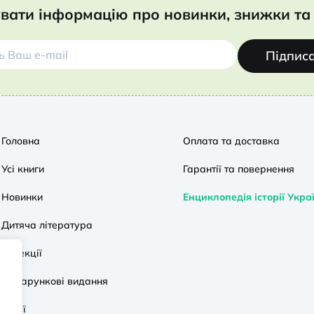
вати інформацію про новинки, знижки та 
Підпис
Головна
Оплата та доставка
Усі книги
Гарантії та повернення
Новинки
Енциклопедія історії Укра
Дитяча література
Колекції
Подарункові видання
Акції