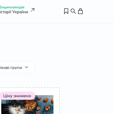
Енциклопедія
Історії України
Ціну знижено