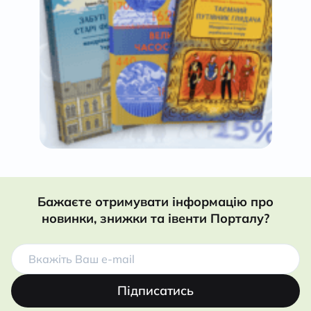
К
Бажаєте отримувати інформацію про
новинки, знижки та івенти Порталу?
Підписатись