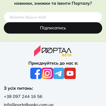
новинки, знижки та івенти Порталу?
Підписатись
Приєднуйтесь до нас в:
З усіх питань:
+38 097 244 16 56
info@portalbooks.com.ua