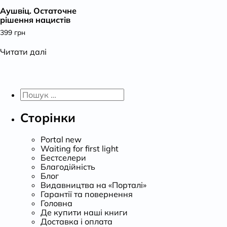
Аушвіц. Остаточне
К
рішення нацистів
399
грн
Читати далі
Пошук:
Сторінки
Portal new
Waiting for first light
Бестселери
Благодійність
Блог
Видавництва на «Порталі»
Гарантії та повернення
Головна
Де купити наші книги
Доставка і оплата