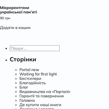
Мікрорентгени
української пам’яті
90
грн
Додати в кошик
Пошук:
Сторінки
Portal new
Waiting for first light
Бестселери
Благодійність
Блог
Видавництва на «Порталі»
Гарантії та повернення
Головна
Де купити наші книги
Доставка і оплата