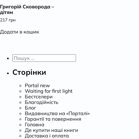
Григорій Сковорода –
К
дітям
217
грн
Додати в кошик
Пошук:
Сторінки
Portal new
Waiting for first light
Бестселери
Благодійність
Блог
Видавництва на «Порталі»
Гарантії та повернення
Головна
Де купити наші книги
Доставка і оплата