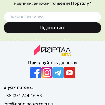
новинки, знижки та івенти Порталу?
Підписатись
Приєднуйтесь до нас в:
З усіх питань:
+38 097 244 16 56
info@portalbooks.com.ua