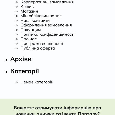
Корпоративні замовлення
Кошик
Магазин
Мій обліковий запис
Наші контакти
Оформлення замовлення
Покупцям
Політика конфіденційності
Про нас
Програма лояльності
Публічна оферта
Архіви
Категорії
Немає категорій
Бажаєте отримувати інформацію про
новинки, знижки та івенти Порталу?