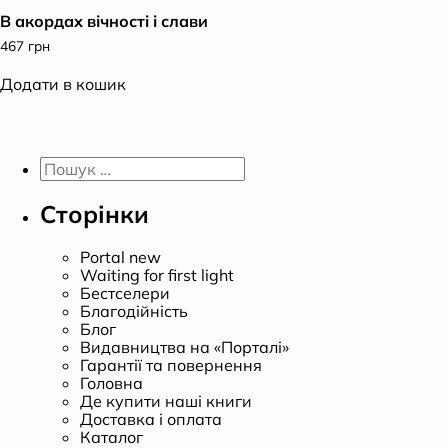
В акордах вічності і слави
К
467
грн
Додати в кошик
Пошук:
Сторінки
Portal new
Waiting for first light
Бестселери
Благодійність
Блог
Видавництва на «Порталі»
Гарантії та повернення
Головна
Де купити наші книги
Доставка і оплата
Каталог