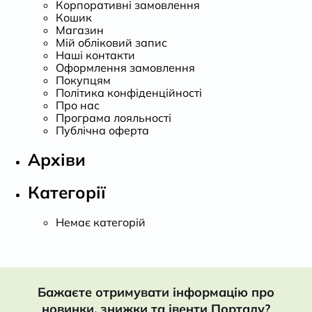
Корпоративні замовлення
Кошик
Магазин
Мій обліковий запис
Наші контакти
Оформлення замовлення
Покупцям
Політика конфіденційності
Про нас
Програма лояльності
Публічна оферта
Архіви
Категорії
Немає категорій
Бажаєте отримувати інформацію про
новинки, знижки та івенти Порталу?