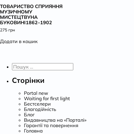
ТОВАРИСТВО СПРИЯННЯ
К
МУЗИЧНОМУ
МИСТЕЦТВУНА
БУКОВИНІ1862–1902
275
грн
Додати в кошик
Пошук:
Сторінки
Portal new
Waiting for first light
Бестселери
Благодійність
Блог
Видавництва на «Порталі»
Гарантії та повернення
Головна