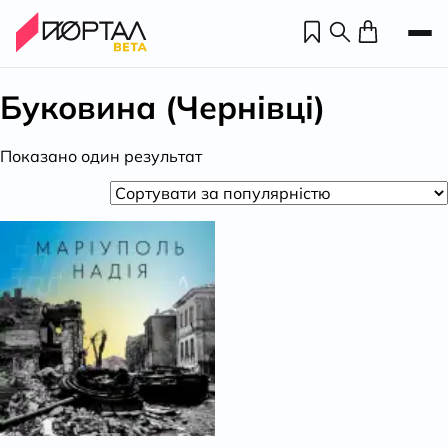
Буковина (Чернівці)
Показано один результат
Н
П
н