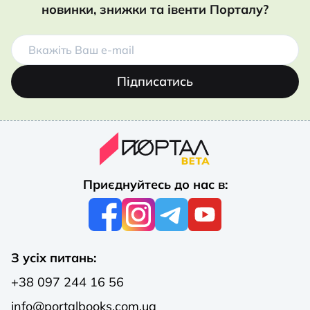
новинки, знижки та івенти Порталу?
Підписатись
Приєднуйтесь до нас в:
З усіх питань:
+38 097 244 16 56
info@portalbooks.com.ua