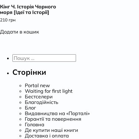
Кінг Ч. Історія Чорного
К
моря [Ідеї та Історії]
210
грн
Додати в кошик
Пошук:
Сторінки
Portal new
Waiting for first light
Бестселери
Благодійність
Блог
Видавництва на «Порталі»
Гарантії та повернення
Головна
Де купити наші книги
Доставка і оплата