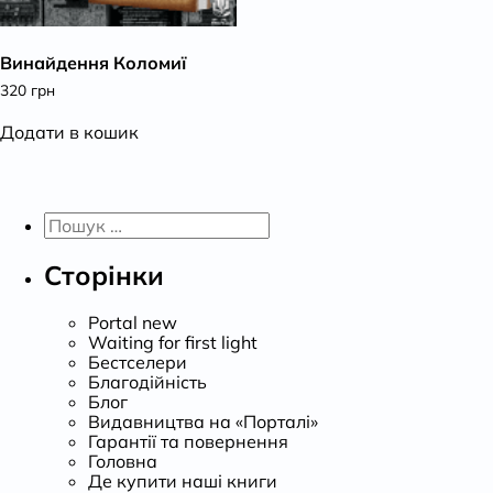
К
Винайдення Коломиї
320
грн
Додати в кошик
Пошук:
Сторінки
Portal new
Waiting for first light
Бестселери
Благодійність
Блог
Видавництва на «Порталі»
Гарантії та повернення
Головна
Де купити наші книги