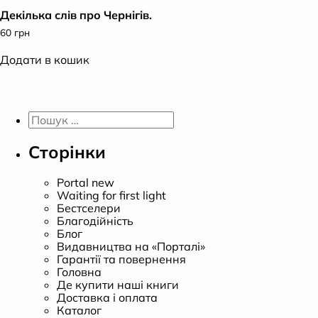
Декілька слів про Чернігів.
К
60
грн
Додати в кошик
Пошук:
Сторінки
Portal new
Waiting for first light
Бестселери
Благодійність
Блог
Видавництва на «Порталі»
Гарантії та повернення
Головна
Де купити наші книги
Доставка і оплата
Каталог