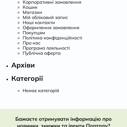
Корпоративні замовлення
Кошик
Магазин
Мій обліковий запис
Наші контакти
Оформлення замовлення
Покупцям
Політика конфіденційності
Про нас
Програма лояльності
Публічна оферта
Архіви
Категорії
Немає категорій
Бажаєте отримувати інформацію про
новинки, знижки та івенти Порталу?