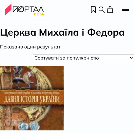
Церква Михаїла і Федора
Показано один результат
Н
П
н