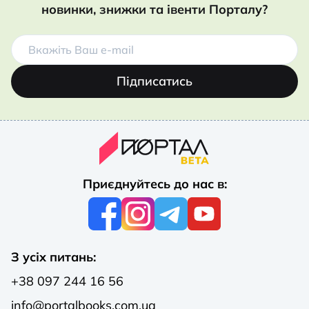
новинки, знижки та івенти Порталу?
Підписатись
Приєднуйтесь до нас в:
З усіх питань:
+38 097 244 16 56
info@portalbooks.com.ua