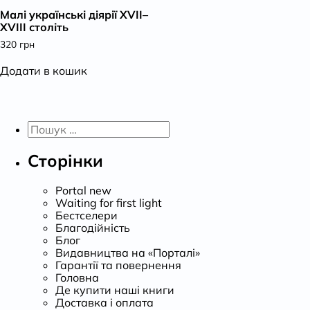
Малі українські діярії XVII–
К
XVIII століть
320
грн
Додати в кошик
Пошук:
Сторінки
Portal new
Waiting for first light
Бестселери
Благодійність
Блог
Видавництва на «Порталі»
Гарантії та повернення
Головна
Де купити наші книги
Доставка і оплата