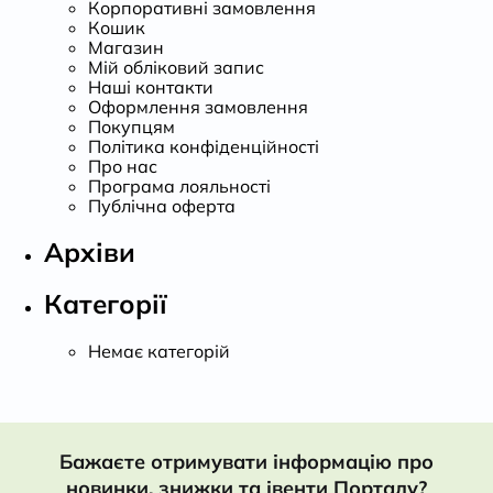
Корпоративні замовлення
Кошик
Магазин
Мій обліковий запис
Наші контакти
Оформлення замовлення
Покупцям
Політика конфіденційності
Про нас
Програма лояльності
Публічна оферта
Архіви
Категорії
Немає категорій
Бажаєте отримувати інформацію про
новинки, знижки та івенти Порталу?