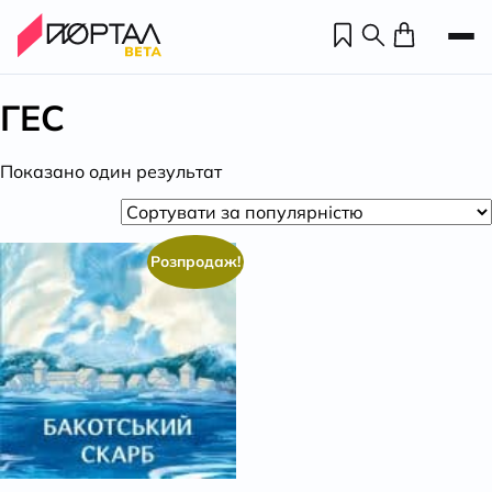
ГЕС
Показано один результат
Розпродаж!
Н
П
н