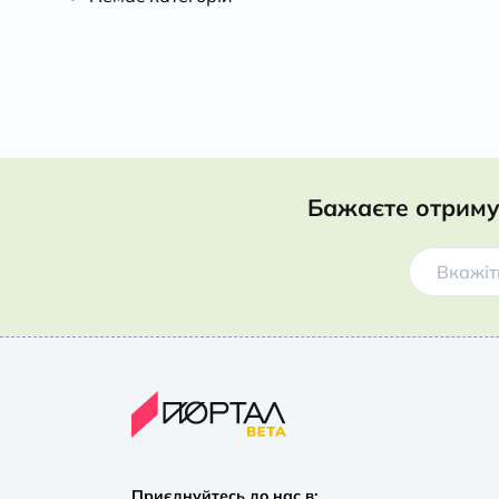
Бажаєте отриму
Приєднуйтесь до нас в: