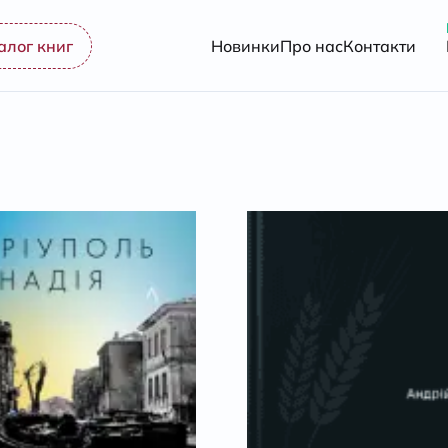
алог книг
Новинки
Про нас
Контакти