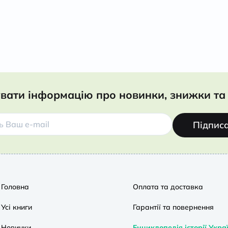
вати інформацію про новинки, знижки та 
Підпис
Головна
Оплата та доставка
Усі книги
Гарантії та повернення
Новинки
Енциклопедія історії Укра