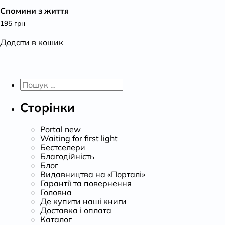
Спомини з життя
К
195
грн
Додати в кошик
Пошук:
Сторінки
Portal new
Waiting for first light
Бестселери
Благодійність
Блог
Видавництва на «Порталі»
Гарантії та повернення
Головна
Де купити наші книги
Доставка і оплата
Каталог