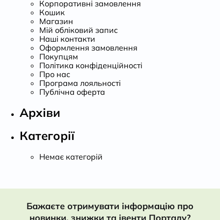
Корпоративні замовлення
Кошик
Магазин
Мій обліковий запис
Наші контакти
Оформлення замовлення
Покупцям
Політика конфіденційності
Про нас
Програма лояльності
Публічна оферта
Архіви
Категорії
Немає категорій
Бажаєте отримувати інформацію про
новинки, знижки та івенти Порталу?