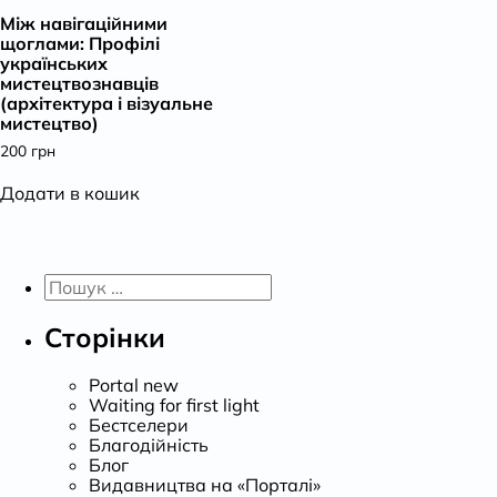
Між навігаційними
К
щоглами: Профілі
українських
мистецтвознавців
(архітектура і візуальне
мистецтво)
200
грн
Додати в кошик
Пошук:
Сторінки
Portal new
Waiting for first light
Бестселери
Благодійність
Блог
Видавництва на «Порталі»