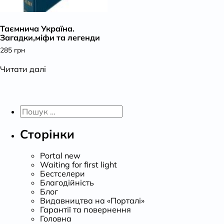
К
Таємнича Україна.
Загадки,міфи та легенди
285
грн
Читати далі
Пошук:
Сторінки
Portal new
Waiting for first light
Бестселери
Благодійність
Блог
Видавництва на «Порталі»
Гарантії та повернення
Головна