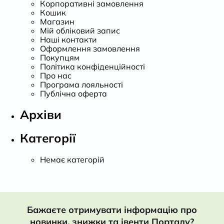
Корпоративні замовлення
Кошик
Магазин
Мій обліковий запис
Наші контакти
Оформлення замовлення
Покупцям
Політика конфіденційності
Про нас
Програма лояльності
Публічна оферта
Архіви
Категорії
Немає категорій
Бажаєте отримувати інформацію про
новинки, знижки та івенти Порталу?