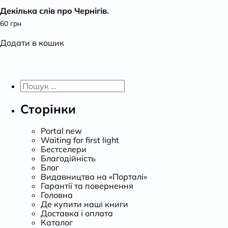
Декілька слів про Чернігів.
К
60
грн
Додати в кошик
Пошук:
Сторінки
Portal new
Waiting for first light
Бестселери
Благодійність
Блог
Видавництва на «Порталі»
Гарантії та повернення
Головна
Де купити наші книги
Доставка і оплата
Каталог