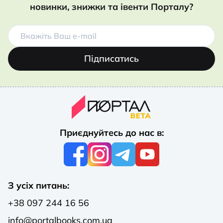
новинки, знижки та івенти Порталу?
Підписатись
Приєднуйтесь до нас в:
З усіх питань:
+38 097 244 16 56
info@portalbooks.com.ua