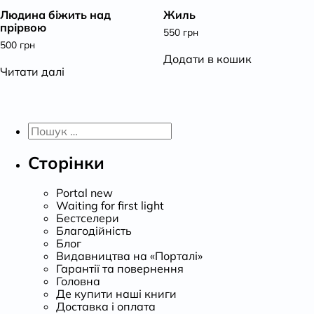
Людина біжить над
Жиль
К
прірвою
550
грн
500
грн
Додати в кошик
Читати далі
Пошук:
Сторінки
Portal new
Waiting for first light
Бестселери
Благодійність
Блог
Видавництва на «Порталі»
Гарантії та повернення
Головна
Де купити наші книги
Доставка і оплата