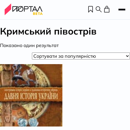
Кримський півострів
Показано один результат
Н
П
н