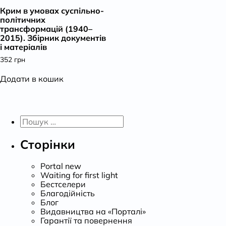
Крим в умовах суспільно-
К
політичних
трансформацій (1940–
2015). Збірник документів
і матеріалів
352
грн
Додати в кошик
Пошук:
Сторінки
Portal new
Waiting for first light
Бестселери
Благодійність
Блог
Видавництва на «Порталі»
Гарантії та повернення