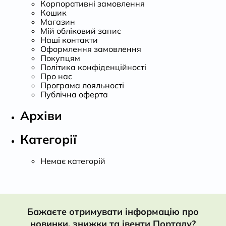
Корпоративні замовлення
Кошик
Магазин
Мій обліковий запис
Наші контакти
Оформлення замовлення
Покупцям
Політика конфіденційності
Про нас
Програма лояльності
Публічна оферта
Архіви
Категорії
Немає категорій
Бажаєте отримувати інформацію про
новинки, знижки та івенти Порталу?