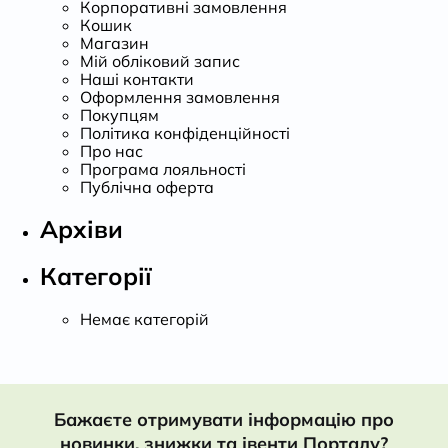
Корпоративні замовлення
Кошик
Магазин
Мій обліковий запис
Наші контакти
Оформлення замовлення
Покупцям
Політика конфіденційності
Про нас
Програма лояльності
Публічна оферта
Архіви
Категорії
Немає категорій
Бажаєте отримувати інформацію про
новинки, знижки та івенти Порталу?