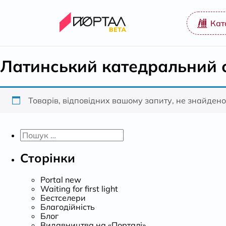
Кат
Латинський катедральний 
Товарів, відповідних вашому запиту, не знайдено
Пошук:
Сторінки
Portal new
Waiting for first light
Бестселери
Благодійність
Блог
Видавництва на «Порталі»