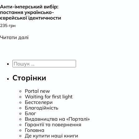
Анти-імперський вибір:
К
постання українсько-
єврейської ідентичности
235
грн
Читати далі
Пошук:
Сторінки
Portal new
Waiting for first light
Бестселери
Благодійність
Блог
Видавництва на «Порталі»
Гарантії та повернення
Головна
Де купити наші книги