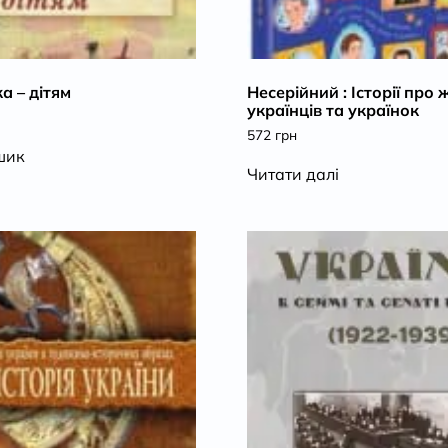
а – дітям
Несерійний : Історії про 
українців та українок
572
грн
шик
Читати далі