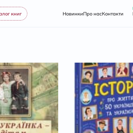
алог книг
Новинки
Про нас
Контакти