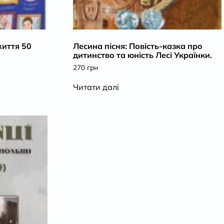
життя 50
Лесина пісня: Повість-казка про
дитинство та юність Лесі Українки.
270
грн
Читати далі