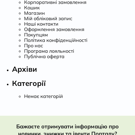
Корпоративні замовлення
Кошик
Магазин
Мій обліковий запис
Наші контакти
Оформлення замовлення
Покупцям
Політика конфіденційності
Про нас
Програма лояльності
Публічна оферта
Архіви
Категорії
Немає категорій
Бажаєте отримувати інформацію про
новинки, знижки та івенти Порталу?