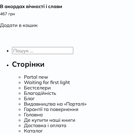
В акордах вічності і слави
К
467
грн
Додати в кошик
Пошук:
Сторінки
Portal new
Waiting for first light
Бестселери
Благодійність
Блог
Видавництва на «Порталі»
Гарантії та повернення
Головна
Де купити наші книги
Доставка і оплата
Каталог