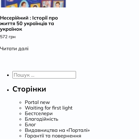
К
Несерійний : Історії про
життя 50 українців та
українок
572
грн
Читати далі
Пошук:
Сторінки
Portal new
Waiting for first light
Бестселери
Благодійність
Блог
Видавництва на «Порталі»
Гарантії та повернення