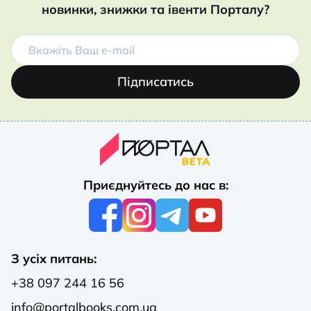
новинки, знижки та івенти Порталу?
Підписатись
Приєднуйтесь до нас в:
З усіх питань:
+38 097 244 16 56
info@portalbooks.com.ua