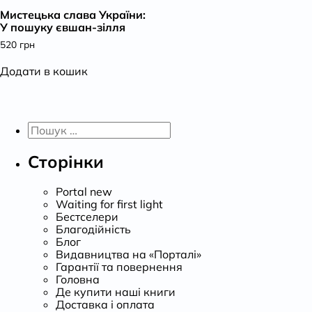
Мистецька слава України:
К
У пошуку євшан-зілля
520
грн
Додати в кошик
Пошук:
Сторінки
Portal new
Waiting for first light
Бестселери
Благодійність
Блог
Видавництва на «Порталі»
Гарантії та повернення
Головна
Де купити наші книги
Доставка і оплата