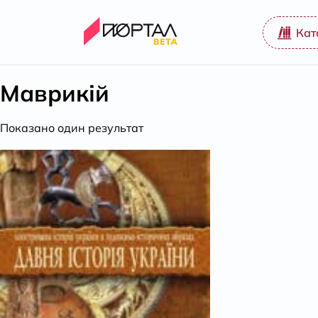
Кат
Маврикій
Показано один результат