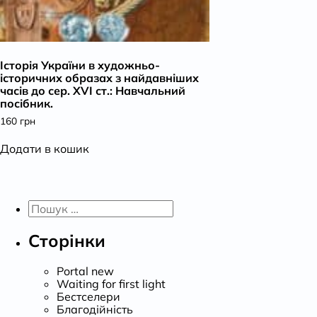
Історія України в художньо-
історичних образах з найдавніших
часів до сер. ХVІ ст.: Навчальний
посібник.
160
грн
Додати в кошик
Пошук:
Сторінки
Portal new
Waiting for first light
Бестселери
Благодійність