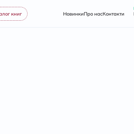
алог книг
Новинки
Про нас
Контакти