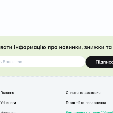
вати інформацію про новинки, знижки та 
Підпис
Головна
Оплата та доставка
Усі книги
Гарантії та повернення
Новинки
Енциклопедія історії Укра