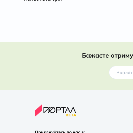
Бажаєте отриму
Приєднуйтесь до нас в: