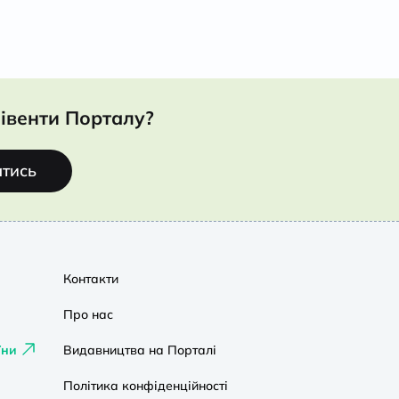
івенти Порталу?
атись
Контакти
Про нас
їни
Видавництва на Порталі
Політика конфіденційності