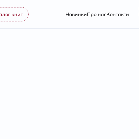
алог книг
Новинки
Про нас
Контакти