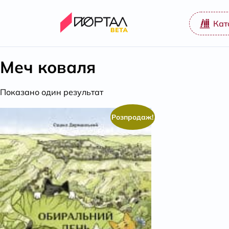
Кат
Меч коваля
Показано один результат
Розпродаж!