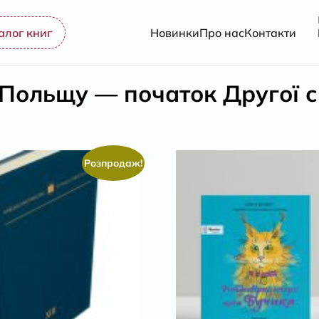
алог книг
Новинки
Про нас
Контакти
Польщу — початок Другої св
Розпродаж!