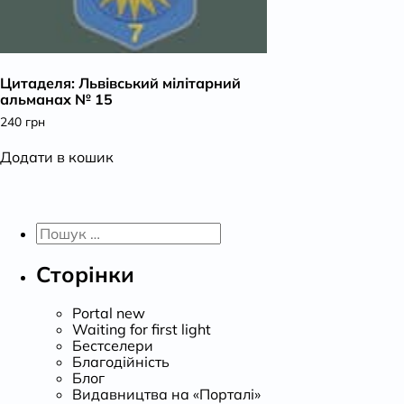
Цитаделя: Львівський мілітарний
альманах № 15
240
грн
Додати в кошик
Пошук:
Сторінки
Portal new
Waiting for first light
Бестселери
Благодійність
Блог
Видавництва на «Порталі»