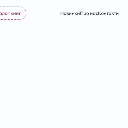
алог книг
Новинки
Про нас
Контакти