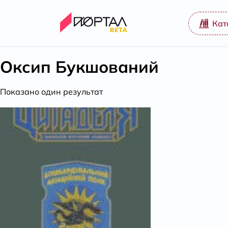
Кат
Оксип Букшований
Показано один результат