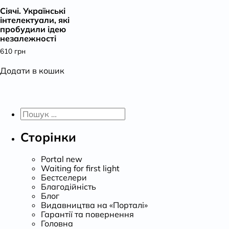
Сіячі. Українські
К
інтелектуали, які
пробудили ідею
незалежності
610
грн
Додати в кошик
Пошук:
Сторінки
Portal new
Waiting for first light
Бестселери
Благодійність
Блог
Видавництва на «Порталі»
Гарантії та повернення
Головна